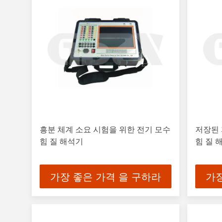
흥분 체계 소요 시험을 위한 전기 모수
저장된
힘 질 해석기
힘 질 
가장 좋은 가격 을 구하라
가장