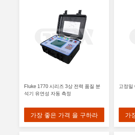
Fluke 1770 시리즈 3상 전력 품질 분
고정밀 
석기 유연성 자동 측정
가장 좋은 가격 을 구하라
가장