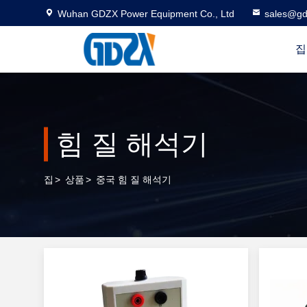
Wuhan GDZX Power Equipment Co., Ltd
sales@gd
집
힘 질 해석기
집
>
상품
>
중국 힘 질 해석기