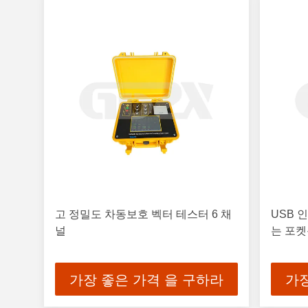
고 정밀도 차동보호 벡터 테스터 6 채
USB 
널
는 포켓
가장 좋은 가격 을 구하라
가장