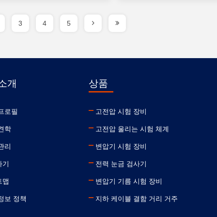
3
4
5
 소개
상품
 프로필
고전압 시험 장비
견학
고전압 울리는 시험 체계
관리
변압기 시험 장비
하기
전력 눈금 검사기
트맵
변압기 기름 시험 장비
정보 정책
지하 케이블 결함 거리 거주