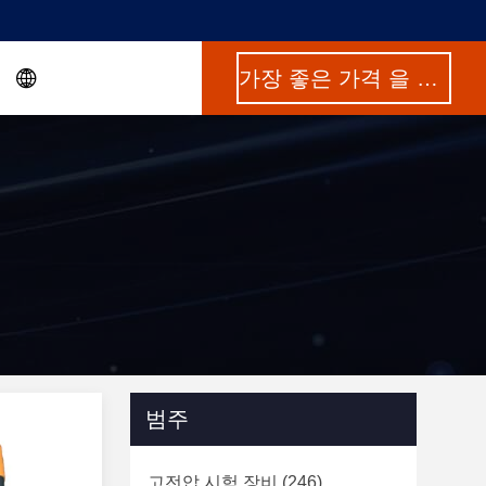
가장 좋은 가격 을 구하라
범주
고전압 시험 장비
(246)