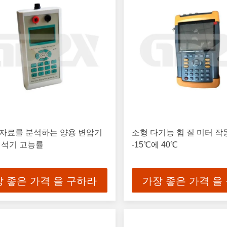
 자료를 분석하는 양용 변압기
소형 다기능 힘 질 미터 작
해석기 고능률
-15℃에 40℃
 좋은 가격 을 구하라
가장 좋은 가격 을