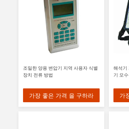
조밀한 양용 변압기 지역 사용자 식별
해석기
장치 전류 방법
기 모수
가장 좋은 가격 을 구하라
가장