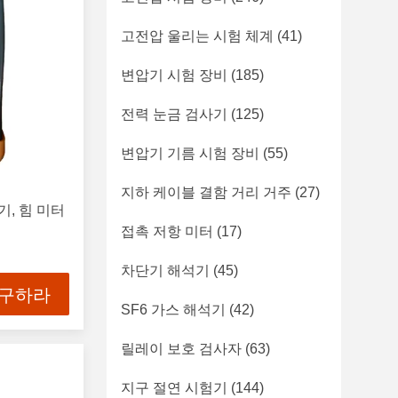
고전압 울리는 시험 체계
(41)
변압기 시험 장비
(185)
전력 눈금 검사기
(125)
변압기 기름 시험 장비
(55)
지하 케이블 결함 거리 거주
(27)
기, 힘 미터
접촉 저항 미터
(17)
차단기 해석기
(45)
 구하라
SF6 가스 해석기
(42)
릴레이 보호 검사자
(63)
지구 절연 시험기
(144)