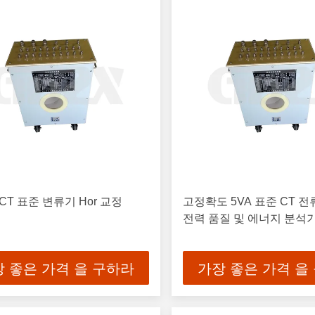
CT 표준 변류기 Hor 교정
고정확도 5VA 표준 CT 
전력 품질 및 에너지 분석
 좋은 가격 을 구하라
가장 좋은 가격 을